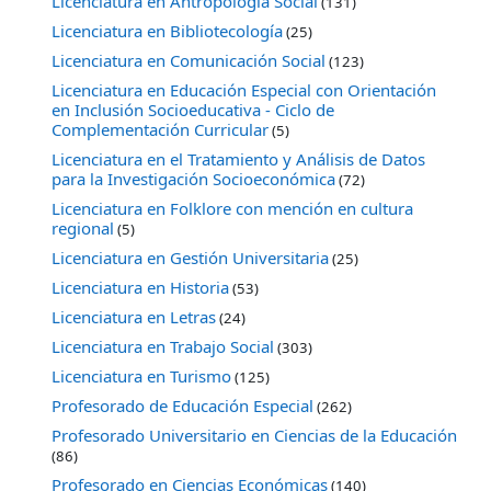
Licenciatura en Antropología Social
(131)
Licenciatura en Bibliotecología
(25)
Licenciatura en Comunicación Social
(123)
Licenciatura en Educación Especial con Orientación
en Inclusión Socioeducativa - Ciclo de
Complementación Curricular
(5)
Licenciatura en el Tratamiento y Análisis de Datos
para la Investigación Socioeconómica
(72)
Licenciatura en Folklore con mención en cultura
regional
(5)
Licenciatura en Gestión Universitaria
(25)
Licenciatura en Historia
(53)
Licenciatura en Letras
(24)
Licenciatura en Trabajo Social
(303)
Licenciatura en Turismo
(125)
Profesorado de Educación Especial
(262)
Profesorado Universitario en Ciencias de la Educación
(86)
Profesorado en Ciencias Económicas
(140)