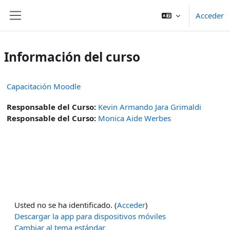
Salta al contenido principal
Acceder
Panel lateral
Información del curso
Capacitación Moodle
Responsable del Curso:
Kevin Armando Jara Grimaldi
Responsable del Curso:
Monica Aide Werbes
Usted no se ha identificado. (
Acceder
)
Descargar la app para dispositivos móviles
Cambiar al tema estándar