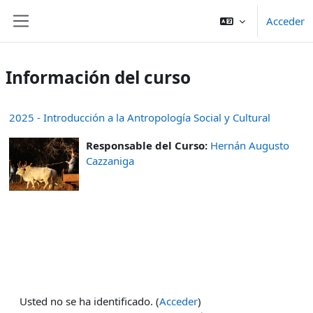
Salta al contenido principal
Acceder
Panel lateral
Información del curso
2025 - Introducción a la Antropología Social y Cultural
Responsable del Curso:
Hernán Augusto
Cazzaniga
Usted no se ha identificado. (
Acceder
)