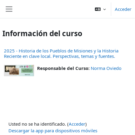
Salta al contenido principal
Acceder
Panel lateral
Información del curso
2025 - Historia de los Pueblos de Misiones y la Historia
Reciente en clave local. Perspectivas, temas y fuentes.
Responsable del Curso:
Norma Oviedo
Usted no se ha identificado. (
Acceder
)
Descargar la app para dispositivos móviles