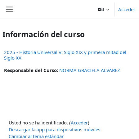
Salta al contenido principal
Acceder
Panel lateral
Información del curso
2025 - Historia Universal V: Siglo XIX y primera mitad del
Siglo XX
Responsable del Curso:
NORMA GRACIELA ALVAREZ
Usted no se ha identificado. (
Acceder
)
Descargar la app para dispositivos móviles
Cambiar al tema estándar