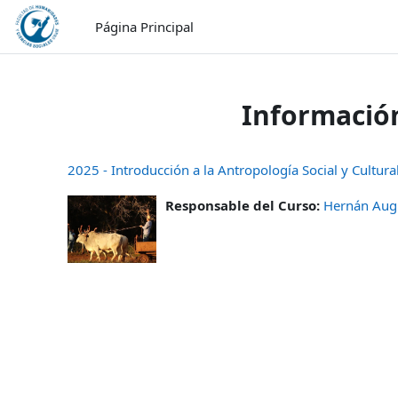
Salta al contenido principal
Página Principal
Información
2025 - Introducción a la Antropología Social y Cultura
Responsable del Curso:
Hernán Aug