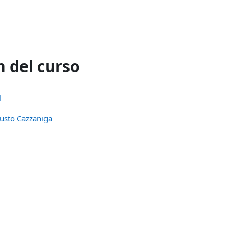
 del curso
l
usto Cazzaniga