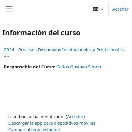
Salta al contenido principal
Acceder
Panel lateral
Información del curso
2024 - Procesos Discursivos Institucionales y Profesionales -
2C
Responsable del Curso:
Carlos Gustavo Simon
Usted no se ha identificado. (
Acceder
)
Descargar la app para dispositivos móviles
Cambiar al tema estándar