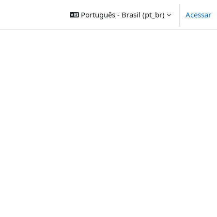
Português - Brasil ‎(pt_br)‎
Acessar