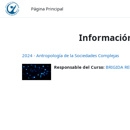
Salta al contenido principal
Página Principal
Información
2024 - Antropología de la Sociedades Complejas
Responsable del Curso:
BRIGIDA R