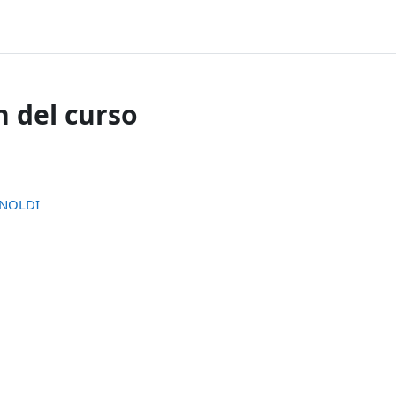
 del curso
ENOLDI