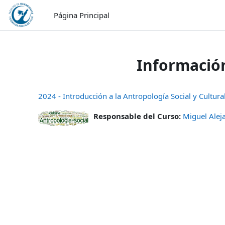
Salta al contenido principal
Página Principal
Información
2024 - Introducción a la Antropología Social y Cultura
Responsable del Curso:
Miguel Alej