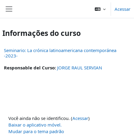
Ir para o conteúdo principal
Acessar
Painel lateral
Informações do curso
Seminario: La crónica latinoamericana contemporánea
-2023-
Responsable del Curso:
JORGE RAUL SERVIAN
Você ainda não se identificou. (
Acessar
)
Baixar o aplicativo móvel.
Mudar para o tema padrão