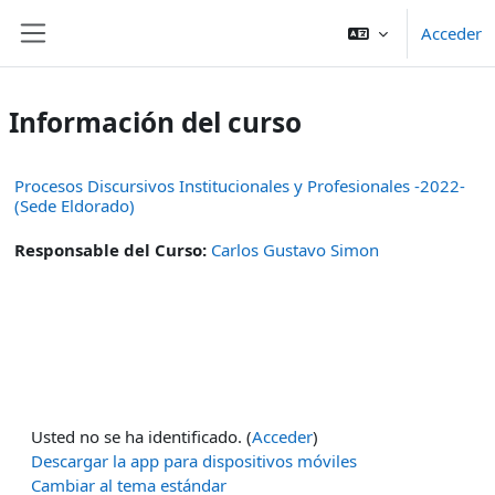
Salta al contenido principal
Acceder
Panel lateral
Información del curso
Procesos Discursivos Institucionales y Profesionales -2022-
(Sede Eldorado)
Responsable del Curso:
Carlos Gustavo Simon
Usted no se ha identificado. (
Acceder
)
Descargar la app para dispositivos móviles
Cambiar al tema estándar