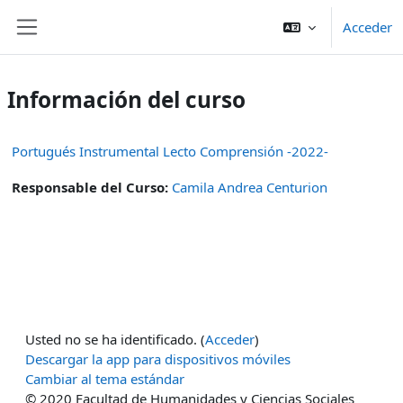
Salta al contenido principal
Acceder
Panel lateral
Información del curso
Portugués Instrumental Lecto Comprensión -2022-
Responsable del Curso:
Camila Andrea Centurion
Usted no se ha identificado. (
Acceder
)
Descargar la app para dispositivos móviles
Cambiar al tema estándar
© 2020 Facultad de Humanidades y Ciencias Sociales