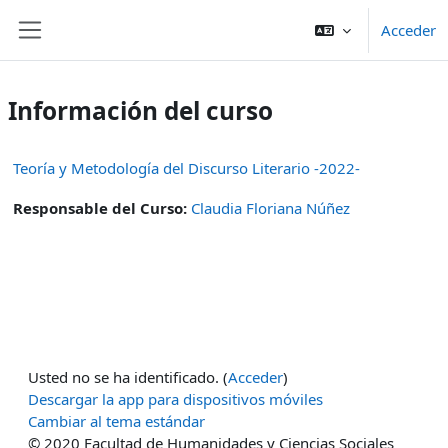
Salta al contenido principal
Acceder
Panel lateral
Información del curso
Teoría y Metodología del Discurso Literario -2022-
Responsable del Curso:
Claudia Floriana Núñez
Usted no se ha identificado. (
Acceder
)
Descargar la app para dispositivos móviles
Cambiar al tema estándar
© 2020 Facultad de Humanidades y Ciencias Sociales