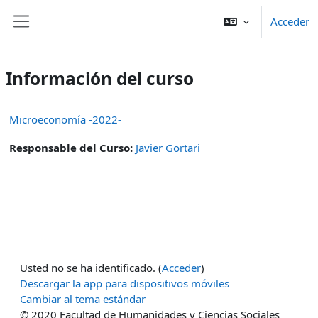
Salta al contenido principal
Acceder
Panel lateral
Información del curso
Microeconomía -2022-
Responsable del Curso:
Javier Gortari
Usted no se ha identificado. (
Acceder
)
Descargar la app para dispositivos móviles
Cambiar al tema estándar
© 2020 Facultad de Humanidades y Ciencias Sociales