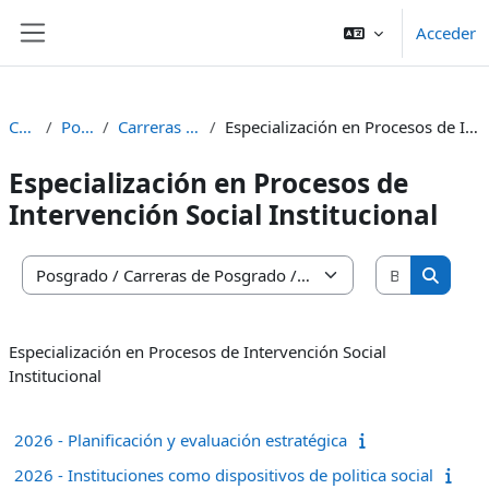
Salta al contenido principal
Acceder
Panel lateral
Cursos
Posgrado
Carreras de Posgrado
Especialización en Procesos de Intervención Social Institucional
Especialización en Procesos de
Intervención Social Institucional
Buscar cu
Categorías
Buscar 
Especialización en Procesos de Intervención Social
Institucional
2026 - Planificación y evaluación estratégica
2026 - Instituciones como dispositivos de politica social